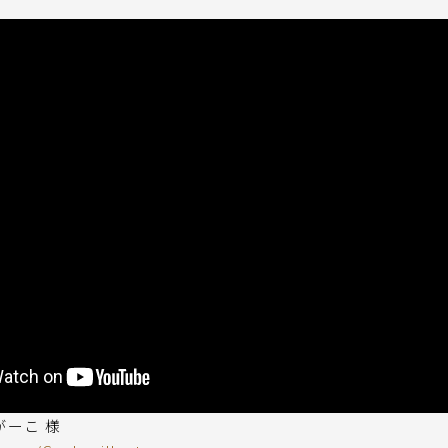
y がーこ 様