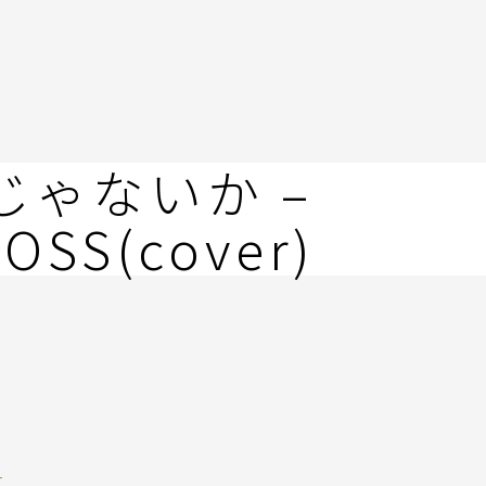
じゃないか –
OSS(cover)
r