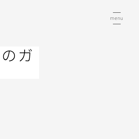
menu
てのガ