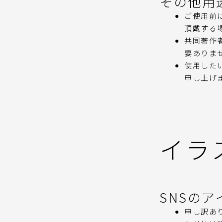
その他用
ご使用前
頂戴する
共同著作
要ありま
使用した
申し上げ
イラ
SNSの
申し訳あ