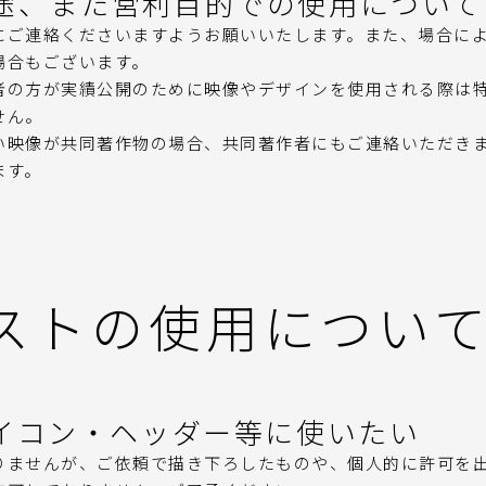
途、また営利目的での使用について
にご連絡くださいますようお願いいたします。また、場合に
場合もございます。
者の方が実績公開のために映像やデザインを使用される際は
せん。
い映像が共同著作物の場合、共同著作者にもご連絡いただき
ます。
ストの使用につい
アイコン・ヘッダー等に使いたい
りませんが、ご依頼で描き下ろしたものや、個人的に許可を