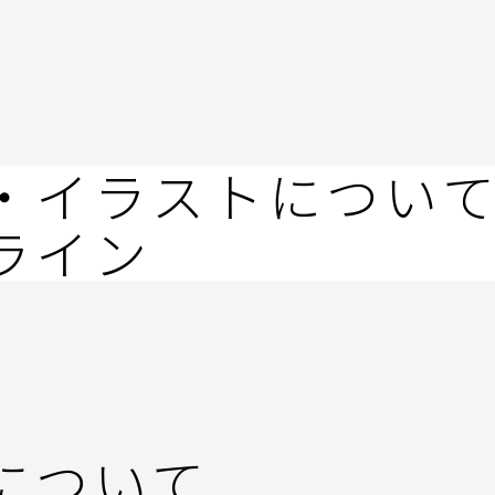
・イラストについ
ライン
について