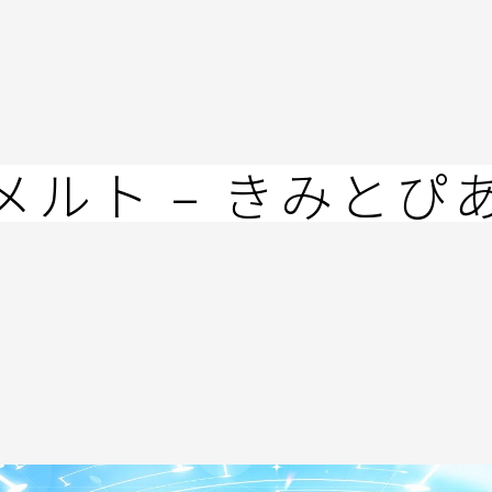
メルト – きみとぴ