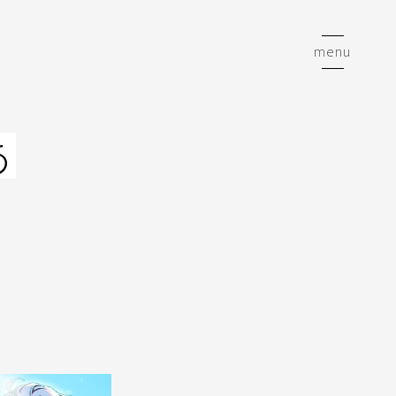
menu
あ