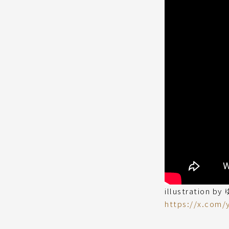
illustration b
https://x.com/