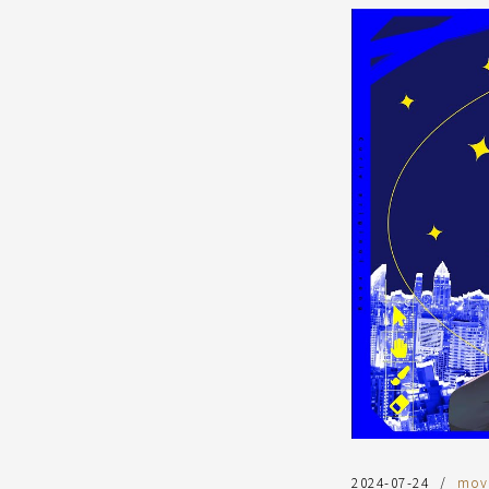
2024-07-24
mov