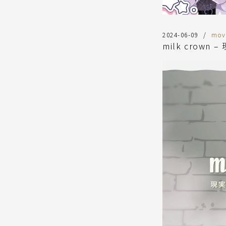
2024-06-09
mov
milk crown 