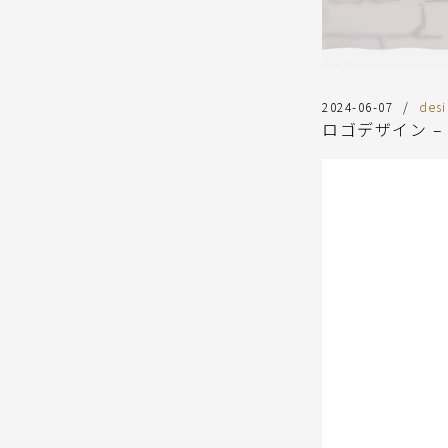
2024-06-07
des
ロゴデザイン –