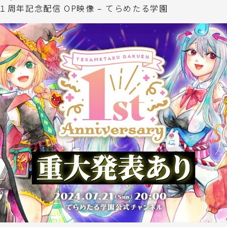
１周年記念配信 OP映像 – てらめたる学園