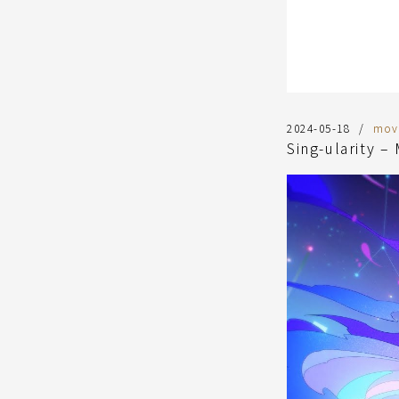
2024-05-18
mov
Sing-ularity –